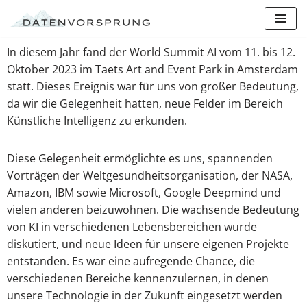
Zum
In diesem Jahr fand der World Summit AI vom 11. bis 12.
Inhalt
Oktober 2023 im Taets Art and Event Park in Amsterdam
statt. Dieses Ereignis war für uns von großer Bedeutung,
da wir die Gelegenheit hatten, neue Felder im Bereich
Künstliche Intelligenz zu erkunden.
Diese Gelegenheit ermöglichte es uns, spannenden
Vorträgen der Weltgesundheitsorganisation, der NASA,
Amazon, IBM sowie Microsoft, Google Deepmind und
vielen anderen beizuwohnen. Die wachsende Bedeutung
von KI in verschiedenen Lebensbereichen wurde
diskutiert, und neue Ideen für unsere eigenen Projekte
entstanden. Es war eine aufregende Chance, die
verschiedenen Bereiche kennenzulernen, in denen
unsere Technologie in der Zukunft eingesetzt werden