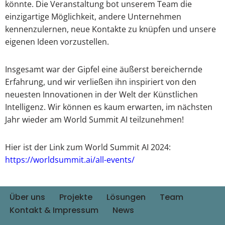
könnte. Die Veranstaltung bot unserem Team die
einzigartige Möglichkeit, andere Unternehmen
kennenzulernen, neue Kontakte zu knüpfen und unsere
eigenen Ideen vorzustellen.
Insgesamt war der Gipfel eine äußerst bereichernde
Erfahrung, und wir verließen ihn inspiriert von den
neuesten Innovationen in der Welt der Künstlichen
Intelligenz. Wir können es kaum erwarten, im nächsten
Jahr wieder am World Summit AI teilzunehmen!
Hier ist der Link zum World Summit AI 2024:
https://worldsummit.ai/all-events/
Über uns
Projekte
Lösungen
Team
Kontakt & Impressum
News